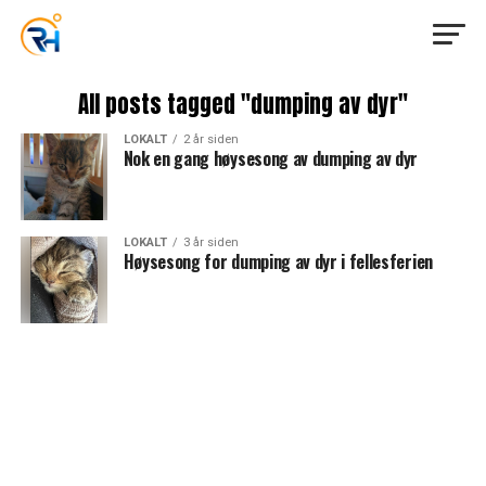
All posts tagged "dumping av dyr"
LOKALT
2 år siden
Nok en gang høysesong av dumping av dyr
LOKALT
3 år siden
Høysesong for dumping av dyr i fellesferien