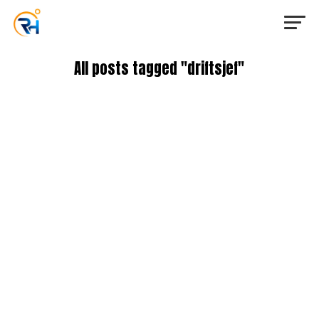
All posts tagged "driftsjef"