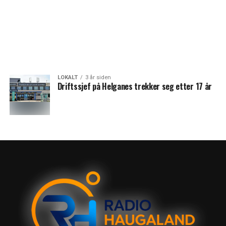
LOKALT
3 år siden
Driftssjef på Helganes trekker seg etter 17 år