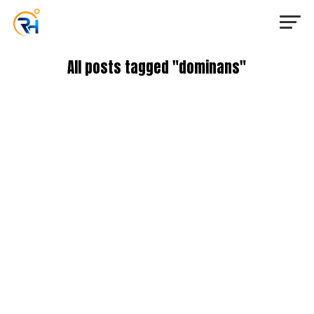
All posts tagged "dominans"