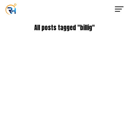
All posts tagged "billig"