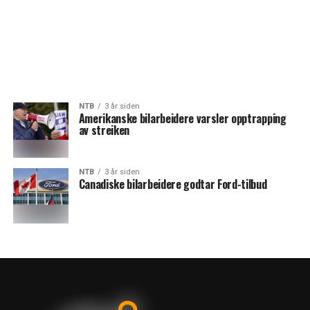
NTB
3 år siden
Amerikanske bilarbeidere varsler opptrapping
av streiken
NTB
3 år siden
Canadiske bilarbeidere godtar Ford-tilbud