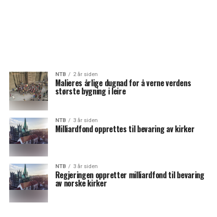
NTB
2 år siden
Malieres årlige dugnad for å verne verdens
største bygning i leire
NTB
3 år siden
Milliardfond opprettes til bevaring av kirker
NTB
3 år siden
Regjeringen oppretter milliardfond til bevaring
av norske kirker