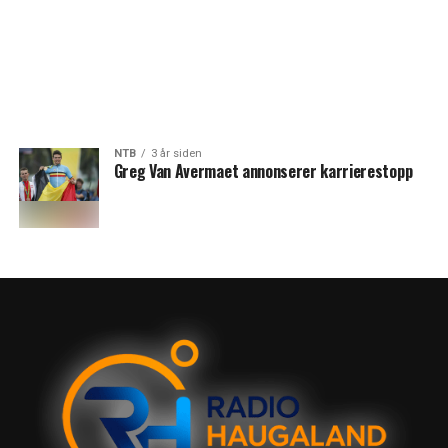
NTB
3 år siden
Greg Van Avermaet annonserer karrierestopp