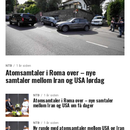
NTB
1 år siden
Atomsamtaler i Roma over – nye
samtaler mellom Iran og USA lørdag
NTB
1 år siden
Atomsamtaler i Roma over – nye samtaler
mellom Iran og USA om få dager
NTB
1 år siden
Ny runde med atomsamtaler mellom USA og Iran