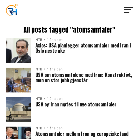
All posts tagged "atomsamtaler"
NTB
1 år siden
Axios: USA planlegger atomsamtaler med Iran i
Oslo neste uke
NTB
1 år siden
USA om atomsamtalene med Iran: Konstruktivt,
men en stor jobb gjenstår
NTB
1 år siden
USA og Iran møtes til nye atomsamtaler
NTB
1 år siden
Atomsamtaler mellom Iran og europeiske land