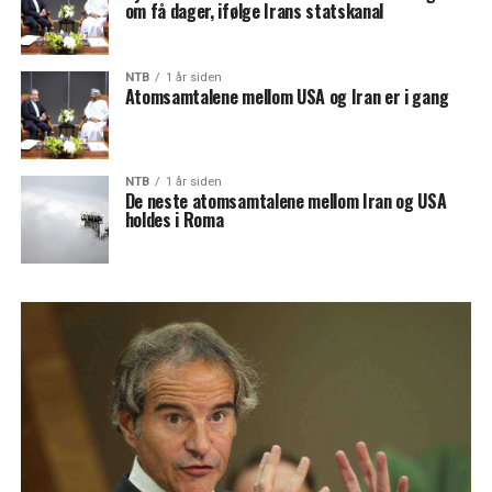
om få dager, ifølge Irans statskanal
NTB
1 år siden
Atomsamtalene mellom USA og Iran er i gang
NTB
1 år siden
De neste atomsamtalene mellom Iran og USA
holdes i Roma