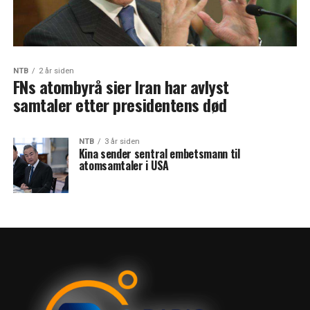
NTB
2 år siden
FNs atombyrå sier Iran har avlyst
samtaler etter presidentens død
NTB
3 år siden
Kina sender sentral embetsmann til
atomsamtaler i USA