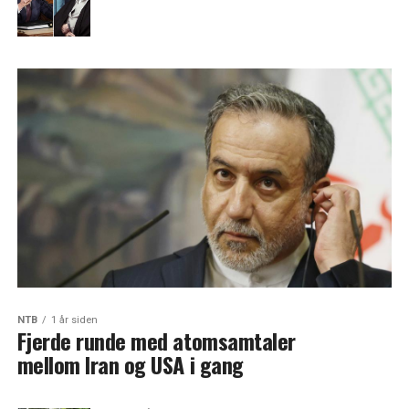
NTB
1 år siden
Fjerde runde med atomsamtaler
mellom Iran og USA i gang