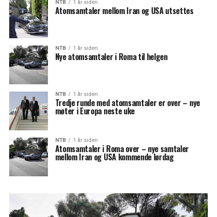
NTB
1 år siden
Atomsamtaler mellom Iran og USA utsettes
NTB
1 år siden
Nye atomsamtaler i Roma til helgen
NTB
1 år siden
Tredje runde med atomsamtaler er over – nye
møter i Europa neste uke
NTB
1 år siden
Atomsamtaler i Roma over – nye samtaler
mellom Iran og USA kommende lørdag