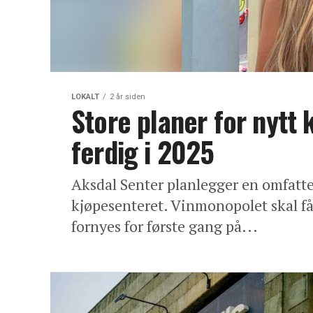
LOKALT
2 år siden
Store planer for nytt 
ferdig i 2025
Aksdal Senter planlegger en omfatt
kjøpesenteret. Vinmonopolet skal få 
fornyes for første gang på...