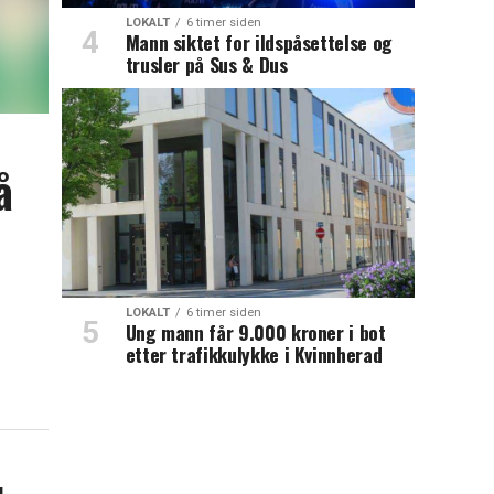
LOKALT
6 timer siden
Mann siktet for ildspåsettelse og
trusler på Sus & Dus
å
LOKALT
6 timer siden
Ung mann får 9.000 kroner i bot
etter trafikkulykke i Kvinnherad