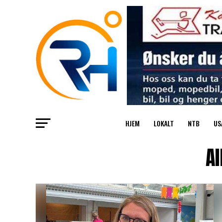
HJEM
LOKALT
NTB
US
Al