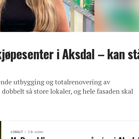
kjøpesenter i Aksdal – kan st
ende utbygging og totalrenovering av
dobbelt så store lokaler, og hele fasaden skal
LOKALT
2 år siden