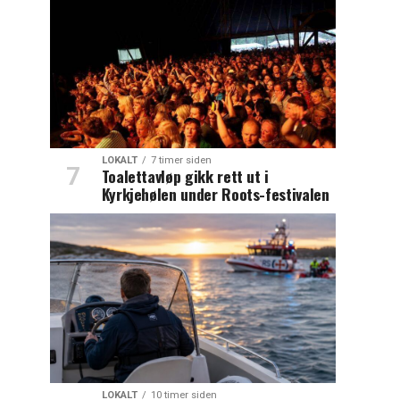
LOKALT
7 timer siden
Toalettavløp gikk rett ut i
Kyrkjehølen under Roots-festivalen
LOKALT
10 timer siden