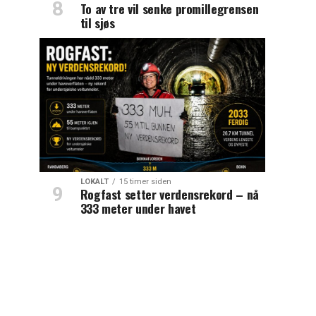
To av tre vil senke promillegrensen
til sjøs
LOKALT
15 timer siden
Rogfast setter verdensrekord – nå
333 meter under havet