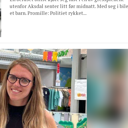
utenfor Aksdal senter litt før midnatt. Med seg i bil
et barn. Promille: Politiet rykket...