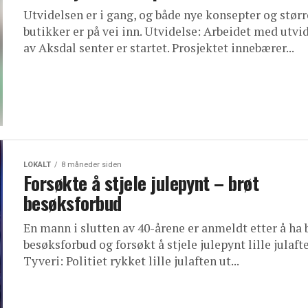
Utvidelsen er i gang, og både nye konsepter og størr
butikker er på vei inn. Utvidelse: Arbeidet med utvi
av Aksdal senter er startet. Prosjektet innebærer...
LOKALT
8 måneder siden
Forsøkte å stjele julepynt – brøt
besøksforbud
En mann i slutten av 40-årene er anmeldt etter å ha 
besøksforbud og forsøkt å stjele julepynt lille julafte
Tyveri: Politiet rykket lille julaften ut...