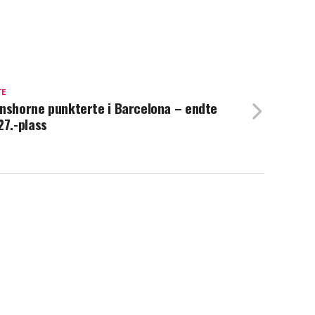
TE
nshorne punkterte i Barcelona – endte
27.-plass