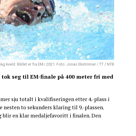
 kveld. Bildet er fra EM i 2021. Foto: Jonas Ekströmer / TT / NTB
tok seg til EM-finale på 400 meter fri med
 sju totalt i kvalifiseringen etter 4.-plass i
de nesten to sekunders klaring til 9.-plassen.
 blir en klar medaljefavoritt i finalen. Den