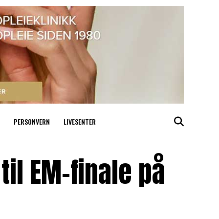
PERSONVERN
LIVESENTER
il EM-finale på