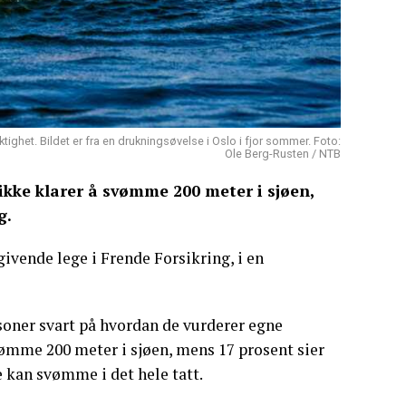
tighet. Bildet er fra en drukningsøvelse i Oslo i fjor sommer. Foto:
Ole Berg-Rusten / NTB
ikke klarer å svømme 200 meter i sjøen,
g.
dgivende lege i Frende Forsikring, i en
rsoner svart på hvordan de vurderer egne
vømme 200 meter i sjøen, mens 17 prosent sier
e kan svømme i det hele tatt.