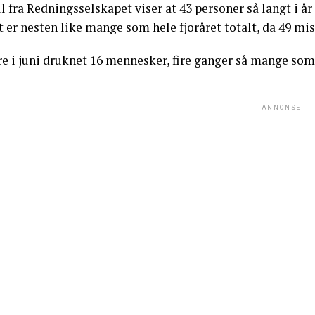
l fra Redningsselskapet viser at 43 personer så langt i år
 er nesten like mange som hele fjoråret totalt, da 49 mis
e i juni druknet 16 mennesker, fire ganger så mange som i 
ANNONSE