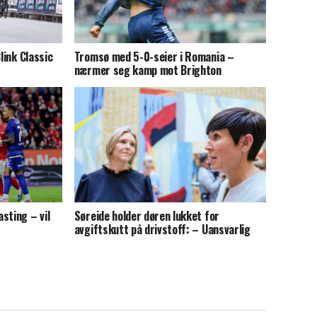
link Classic
Tromsø med 5-0-seier i Romania –
nærmer seg kamp mot Brighton
sting – vil
Søreide holder døren lukket for
avgiftskutt på drivstoff: – Uansvarlig