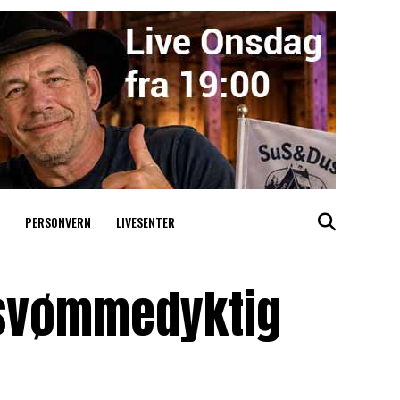
PERSONVERN
LIVESENTER
 svømmedyktig