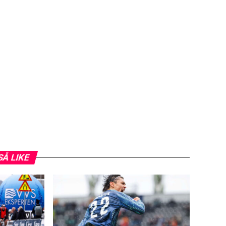
SÅ LIKE