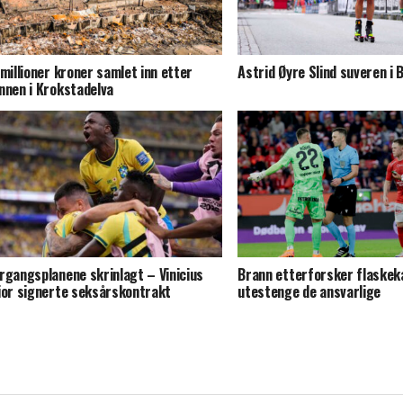
 millioner kroner samlet inn etter
Astrid Øyre Slind suveren i B
nnen i Krokstadelva
rgangsplanene skrinlagt – Vinicius
Brann etterforsker flaskeka
ior signerte seksårskontrakt
utestenge de ansvarlige