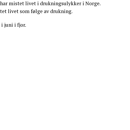
 har mistet livet i drukningsulykker i Norge.
tet livet som følge av drukning.
juni i fjor.