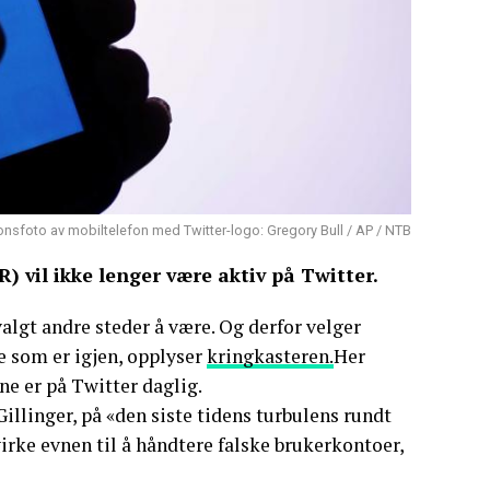
jonsfoto av mobiltelefon med Twitter-logo: Gregory Bull / AP / NTB
 vil ikke lenger være aktiv på Twitter.
algt andre steder å være. Og derfor velger
ne som er igjen, opplyser
kringkasteren.
Her
ene er på Twitter daglig.
Gillinger, på «den siste tidens turbulens rundt
irke evnen til å håndtere falske brukerkontoer,