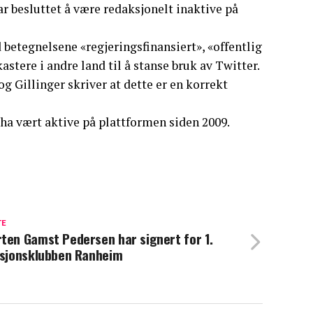
ar besluttet å være redaksjonelt inaktive på
betegnelsene «regjeringsfinansiert», «offentlig
kastere i andre land til å stanse bruk av Twitter.
og Gillinger skriver at dette er en korrekt
 ha vært aktive på plattformen siden 2009.
TE
ten Gamst Pedersen har signert for 1.
isjonsklubben Ranheim