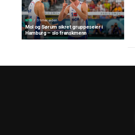
NTB
3 timer siden
Mol og Sørum sikret gruppeseier i
Hamburg – slo franskmenn