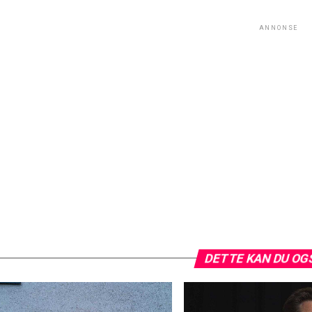
ANNONSE
DETTE KAN DU OG