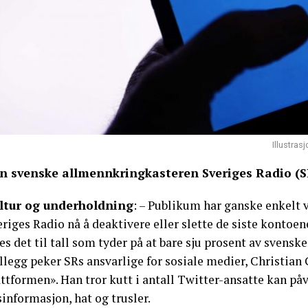
Illustras
n svenske allmennkringkasteren Sveriges Radio (SR)
ltur og underholdning
: – Publikum har ganske enkelt v
riges Radio nå å deaktivere eller slette de siste kontoe
es det til tall som tyder på at bare sju prosent av svensk
illegg peker SRs ansvarlige for sosiale medier, Christian 
ttformen». Han tror kutt i antall Twitter-ansatte kan påv
informasjon, hat og trusler.