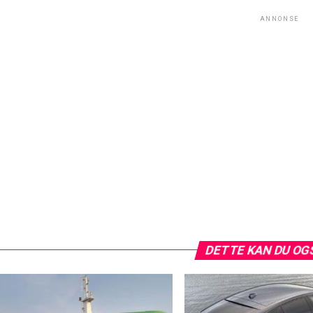
ANNONSE
DETTE KAN DU OG