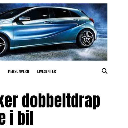
PERSONVERN
LIVESENTER
ker dobbeltdrap
 i bil