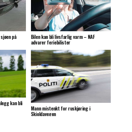
i sjøen på
Bilen kan bli livsfarlig varm – NAF
advarer feriebilister
legg kan bli
Mann mistenkt for ruskjøring i
Skjoldavegen