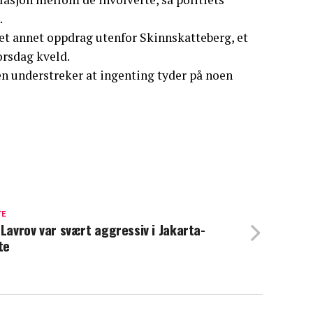
.
 et annet oppdrag utenfor Skinnskatteberg, et
orsdag kveld.
men understreker at ingenting tyder på noen
TE
 Lavrov var svært aggressiv i Jakarta-
te