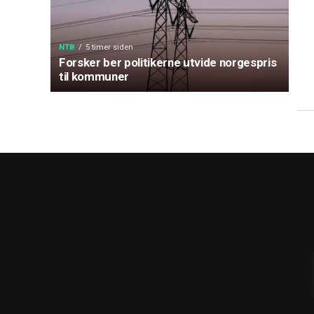
NTB
5 timer siden
Forsker ber politikerne utvide norgespris
til kommuner