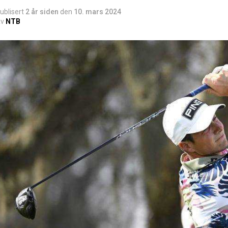
ublisert
2 år siden
den
10. mars 2024
v
NTB