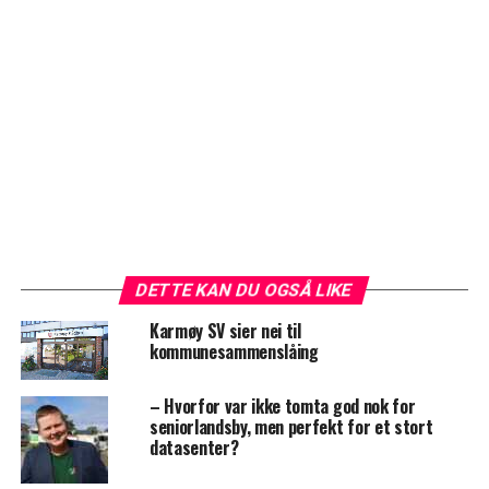
DETTE KAN DU OGSÅ LIKE
Karmøy SV sier nei til
kommunesammenslåing
– Hvorfor var ikke tomta god nok for
seniorlandsby, men perfekt for et stort
datasenter?