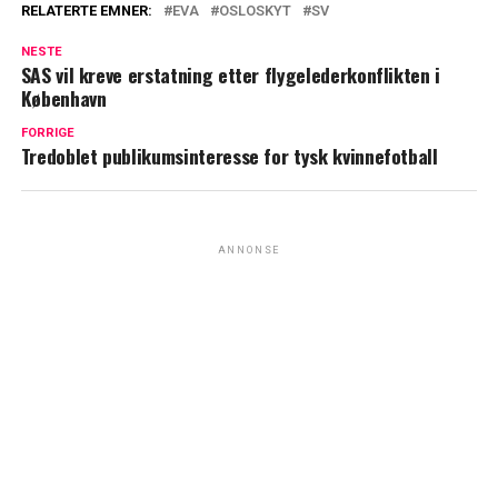
RELATERTE EMNER:
EVA
OSLOSKYT
SV
NESTE
SAS vil kreve erstatning etter flygelederkonflikten i
København
FORRIGE
Tredoblet publikumsinteresse for tysk kvinnefotball
ANNONSE