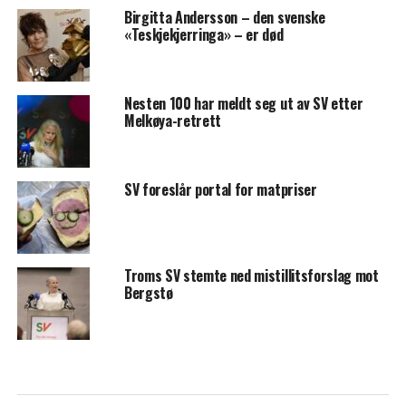
Birgitta Andersson – den svenske
«Teskjekjerringa» – er død
Nesten 100 har meldt seg ut av SV etter
Melkøya-retrett
SV foreslår portal for matpriser
Troms SV stemte ned mistillitsforslag mot
Bergstø