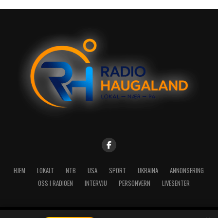
HJEM
LOKALT
NTB
USA
SPORT
UKRAINA
ANNONSERING
OSS I RADIOEN
INTERVJU
PERSONVERN
LIVESENTER