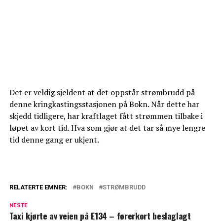
Det er veldig sjeldent at det oppstår strømbrudd på
denne kringkastingsstasjonen på Bokn. Når dette har
skjedd tidligere, har kraftlaget fått strømmen tilbake i
løpet av kort tid. Hva som gjør at det tar så mye lengre
tid denne gang er ukjent.
RELATERTE EMNER:
BOKN
STRØMBRUDD
NESTE
Taxi kjørte av veien på E134 – førerkort beslaglagt