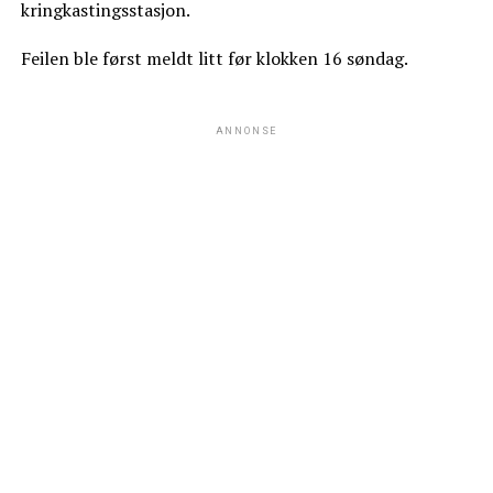
kringkastingsstasjon.
Feilen ble først meldt litt før klokken 16 søndag.
ANNONSE