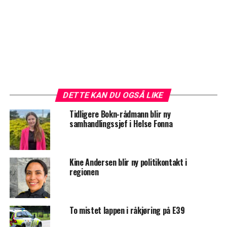
DETTE KAN DU OGSÅ LIKE
Tidligere Bokn-rådmann blir ny
samhandlingssjef i Helse Fonna
Kine Andersen blir ny politikontakt i
regionen
To mistet lappen i råkjøring på E39