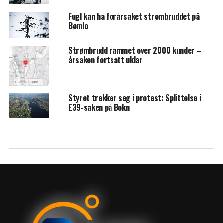
Fugl kan ha forårsaket strømbruddet på
Bømlo
Strømbrudd rammet over 2000 kunder –
årsaken fortsatt uklar
Styret trekker seg i protest: Splittelse i
E39-saken på Bokn