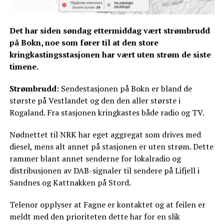
Det har siden søndag ettermiddag vært strømbrudd
på Bokn, noe som fører til at den store
kringkastingsstasjonen har vært uten strøm de siste
timene.
Strømbrudd:
Sendestasjonen på Bokn er bland de
største på Vestlandet og den den aller største i
Rogaland. Fra stasjonen kringkastes både radio og TV.
Nødnettet til NRK har eget aggregat som drives med
diesel, mens alt annet på stasjonen er uten strøm. Dette
rammer blant annet senderne for lokalradio og
distribusjonen av DAB-signaler til sendere på Lifjell i
Sandnes og Kattnakken på Stord.
Telenor opplyser at Fagne er kontaktet og at feilen er
meldt med den prioriteten dette har for en slik