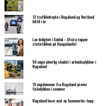
12 trafikkdrepte i Rogaland og Vestland
hittil i år
Lav ledighet i Suldal – Utsira topper
statistikken på Haugalandet
56 unge alvorlig skadet i arbeidsulykker i
Rogaland
15 ungdommer fra Rogaland prøver
fiskelykken i sommer
Rogaland leser mot ny Sommerles-topp