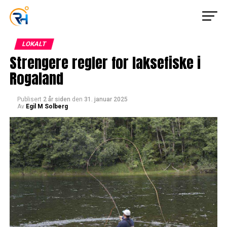
LOKALT
Strengere regler for laksefiske i
Rogaland
Publisert
2 år siden
den
31. januar 2025
Av
Egil M Solberg