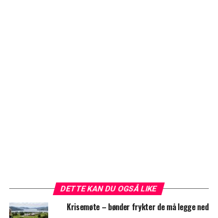
DETTE KAN DU OGSÅ LIKE
Krisemøte – bønder frykter de må legge ned