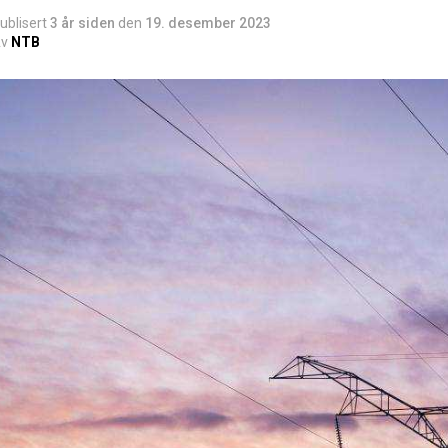
ublisert
3 år siden
den
19. desember 2023
v
NTB