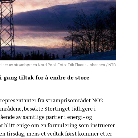
elser av strømbørsen Nord Pool. Foto: Erik Flaaris Johansen / NTB
 i gang tiltak for å endre de store
 representanter fra strømprisområdet NO2
mrådene, besøkte Stortinget tidligere i
stående av samtlige partier i energi- og
ar blitt enige om en formulering som instruerer
aken tirsdag, mens et vedtak først kommer etter