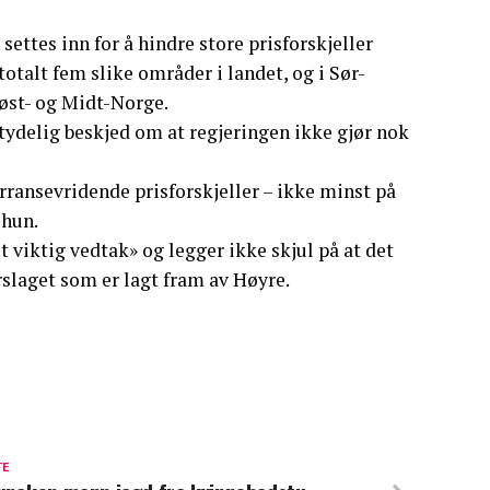
settes inn for å hindre store prisforskjeller
talt fem slike områder i landet, og i Sør-
øst- og Midt-Norge.
tydelig beskjed om at regjeringen ikke gjør nok
ransevridende prisforskjeller – ikke minst på
 hun.
 viktig vedtak» og legger ikke skjul på at det
slaget som er lagt fram av Høyre.
TE