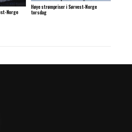
Høye strømpriser i Sørvest-Norge
est-Norge
torsdag