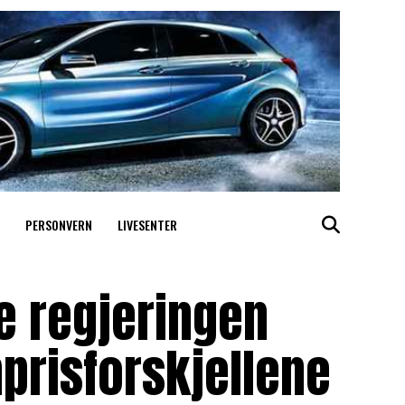
PERSONVERN
LIVESENTER
be regjeringen
prisforskjellene