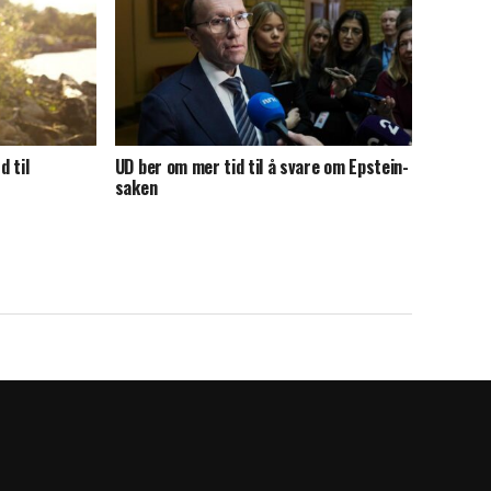
d til
UD ber om mer tid til å svare om Epstein-
saken