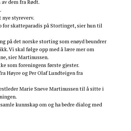
 av dem fra Rødt.
.
 nye styreverv.
 for skatteparadis på Stortinget, sier hun til
ning på det norske storting som enøyd beundrer
ikk. Vi skal følge opp med å lære mer om
ene, sier Martinussen.
ke som foreningens første gjester.
ra Høyre og Per Olaf Lundteigen fra
stleder Marie Sneve Martinussen til å sitte i
eningen.
 å samle kunnskap om og ha bedre dialog med