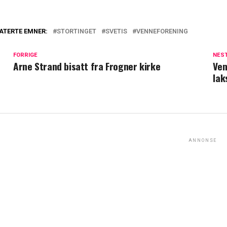
ATERTE EMNER:
STORTINGET
SVETIS
VENNEFORENING
FORRIGE
NES
Arne Strand bisatt fra Frogner kirke
Ven
lak
ANNONSE