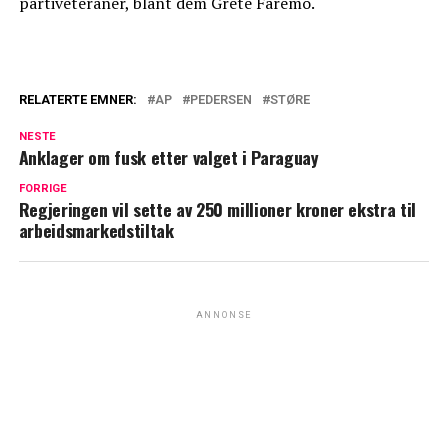
partiveteraner, blant dem Grete Faremo.
RELATERTE EMNER:
AP
PEDERSEN
STØRE
NESTE
Anklager om fusk etter valget i Paraguay
FORRIGE
Regjeringen vil sette av 250 millioner kroner ekstra til
arbeidsmarkedstiltak
ANNONSE