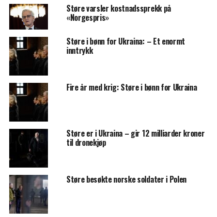
Støre varsler kostnadssprekk på
«Norgespris»
Støre i bønn for Ukraina: – Et enormt
inntrykk
Fire år med krig: Støre i bønn for Ukraina
Støre er i Ukraina – gir 12 milliarder kroner
til dronekjøp
Støre besøkte norske soldater i Polen