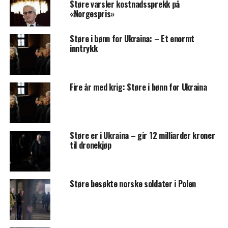
Støre varsler kostnadssprekk på
«Norgespris»
Støre i bønn for Ukraina: – Et enormt
inntrykk
Fire år med krig: Støre i bønn for Ukraina
Støre er i Ukraina – gir 12 milliarder kroner
til dronekjøp
Støre besøkte norske soldater i Polen