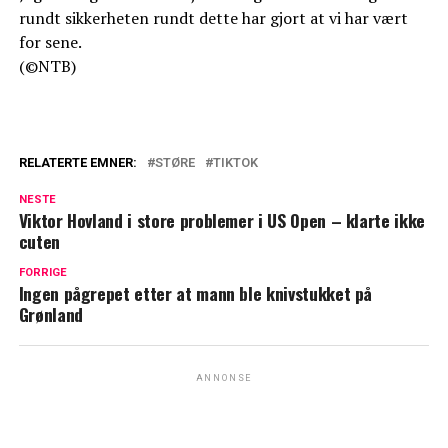
rundt sikkerheten rundt dette har gjort at vi har vært
for sene.
(©NTB)
RELATERTE EMNER:
STØRE
TIKTOK
NESTE
Viktor Hovland i store problemer i US Open – klarte ikke
cuten
FORRIGE
Ingen pågrepet etter at mann ble knivstukket på
Grønland
ANNONSE