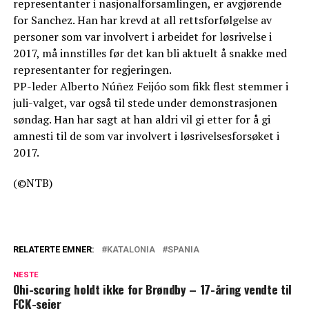
representanter i nasjonalforsamlingen, er avgjørende
for Sanchez. Han har krevd at all rettsforfølgelse av
personer som var involvert i arbeidet for løsrivelse i
2017, må innstilles før det kan bli aktuelt å snakke med
representanter for regjeringen.
PP-leder Alberto Núñez Feijóo som fikk flest stemmer i
juli-valget, var også til stede under demonstrasjonen
søndag. Han har sagt at han aldri vil gi etter for å gi
amnesti til de som var involvert i løsrivelsesforsøket i
2017.
(©NTB)
RELATERTE EMNER:
KATALONIA
SPANIA
NESTE
Ohi-scoring holdt ikke for Brøndby – 17-åring vendte til
FCK-seier