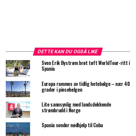
DETTE KAN DU OGSÅ LIKE
Sven Erik Bystrøm brøt tøft WorldTour-ritt i
Spania
Europa rammes av tidlig hetebølge – nær 40
grader i pinsehelgen
Lite sannsynlig med landsdekkende
strømbrudd i Norge
Spania sender nødhjelp til Cuba