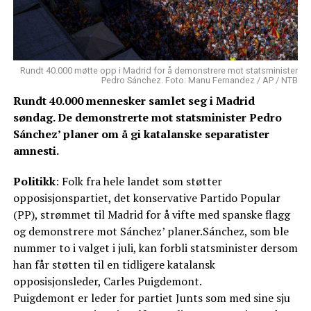
Rundt 40.000 møtte opp i Madrid for å demonstrere mot statsminister
Pedro Sánchez. Foto: Manu Fernandez / AP / NTB
Rundt 40.000 mennesker samlet seg i Madrid
søndag. De demonstrerte mot statsminister Pedro
Sánchez’ planer om å gi katalanske separatister
amnesti.
Politikk
: Folk fra hele landet som støtter
opposisjonspartiet, det konservative Partido Popular
(PP), strømmet til Madrid for å vifte med spanske flagg
og demonstrere mot Sánchez’ planer.Sánchez, som ble
nummer to i valget i juli, kan forbli statsminister dersom
han får støtten til en tidligere katalansk
opposisjonsleder, Carles Puigdemont.
Puigdemont er leder for partiet Junts som med sine sju