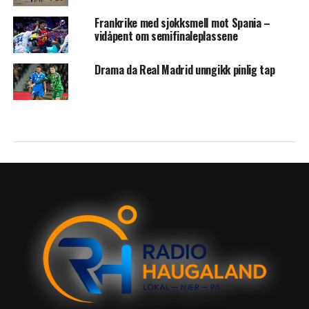
Frankrike med sjokksmell mot Spania –
vidåpent om semifinaleplassene
Drama da Real Madrid unngikk pinlig tap