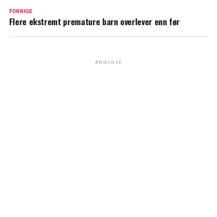
FORRIGE
Flere ekstremt premature barn overlever enn før
ANNONSE