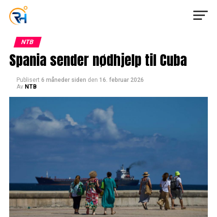
NTB
Spania sender nødhjelp til Cuba
Publisert
6 måneder siden
den
16. februar 2026
Av
NTB