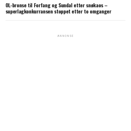
OL-bronse til Forfang og Sundal etter snøkaos –
superlagkonkurransen stoppet etter to omganger
ANNONSE