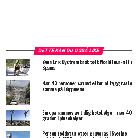
DETTE KAN DU OGSÅ LIKE
Sven Erik Bystrøm brøt tøft WorldTour-ritt i
Spania
Nær 40 personer savnet etter at bygg raste
samme på Filippinene
Europa rammes av tidlig hetebølge – nær 40
grader i pinsehelgen
Person reddet ut etter gruveras i Sverige –