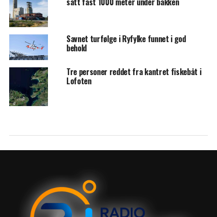
satt fast 1000 meter under bakken
Savnet turfølge i Ryfylke funnet i god
behold
Tre personer reddet fra kantret fiskebåt i
Lofoten