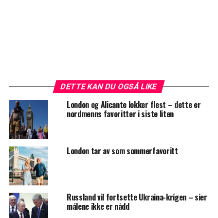
DETTE KAN DU OGSÅ LIKE
London og Alicante lokker flest – dette er
nordmenns favoritter i siste liten
London tar av som sommerfavoritt
Russland vil fortsette Ukraina-krigen – sier
målene ikke er nådd