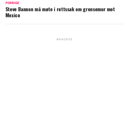
FORRIGE
Steve Bannon må møte i rettssak om grensemur mot
Mexico
ANNONSE