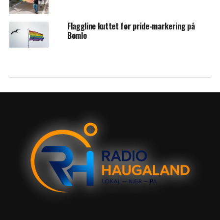
Flaggline kuttet før pride-markering på
Bømlo