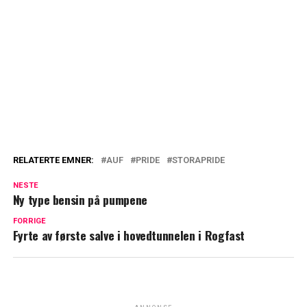
RELATERTE EMNER:
AUF
PRIDE
STORAPRIDE
NESTE
Ny type bensin på pumpene
FORRIGE
Fyrte av første salve i hovedtunnelen i Rogfast