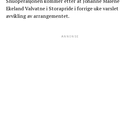
Snuoperasjonen kommer etter at Johanne Malene
Ekeland Valvatne i Storapride i forrige uke varslet
avvikling av arrangementet.
ANNONSE