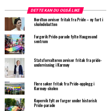
DETTE KAN DU OGSÅ LIKE
Nordtun avviser fritak fra Pride – ny fart i
skoledebatten
Fargerik Pride-parade fylte Haugesund
sentrum
Statsforvalteren avviser fritak fra pride-
undervisning i Karmøy
Flere søker fritak fra Pride-opplegg i
Karmøy-skolen
Kopervik fylt av farger under historisk
Pride-parade