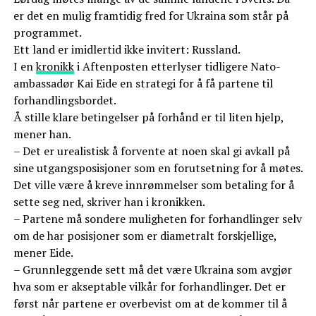
er det en mulig framtidig fred for Ukraina som står på
programmet.
Ett land er imidlertid ikke invitert: Russland.
I en
kronikk
i Aftenposten etterlyser tidligere Nato-
ambassadør Kai Eide en strategi for å få partene til
forhandlingsbordet.
Å stille klare betingelser på forhånd er til liten hjelp,
mener han.
– Det er urealistisk å forvente at noen skal gi avkall på
sine utgangsposisjoner som en forutsetning for å møtes.
Det ville være å kreve innrømmelser som betaling for å
sette seg ned, skriver han i kronikken.
– Partene må sondere muligheten for forhandlinger selv
om de har posisjoner som er diametralt forskjellige,
mener Eide.
– Grunnleggende sett må det være Ukraina som avgjør
hva som er akseptable vilkår for forhandlinger. Det er
først når partene er overbevist om at de kommer til å