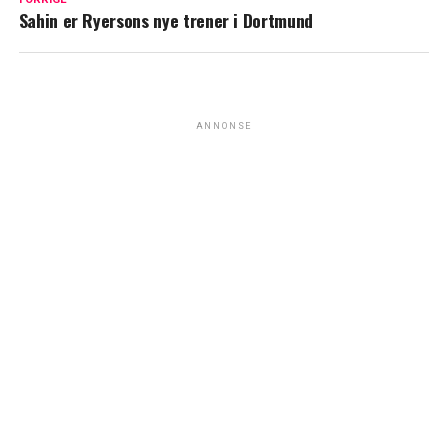
Sahin er Ryersons nye trener i Dortmund
ANNONSE