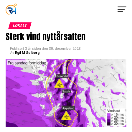
LOKALT
Sterk vind nyttårsaften
Publisert
3 år siden
den
30. desember 2023
Av
Egil M Solberg