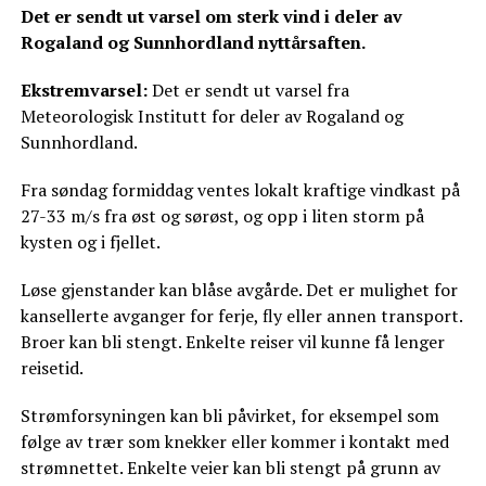
Det er sendt ut varsel om sterk vind i deler av
Rogaland og Sunnhordland nyttårsaften.
Ekstremvarsel:
Det er sendt ut varsel fra
Meteorologisk Institutt for deler av Rogaland og
Sunnhordland.
Fra søndag formiddag ventes lokalt kraftige vindkast på
27-33 m/s fra øst og sørøst, og opp i liten storm på
kysten og i fjellet.
Løse gjenstander kan blåse avgårde. Det er mulighet for
kansellerte avganger for ferje, fly eller annen transport.
Broer kan bli stengt. Enkelte reiser vil kunne få lenger
reisetid.
Strømforsyningen kan bli påvirket, for eksempel som
følge av trær som knekker eller kommer i kontakt med
strømnettet. Enkelte veier kan bli stengt på grunn av