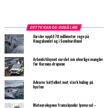
DETTE KAN DU OGSÅ LIKE
Varsler opptil 70 millimeter regn på
Haugalandet og i Sunnhordland
Arbeidstilsynet varslet om alvorlige mangler
før Karmøy-drapene
Advarer båtfolket mot sterk kuling på
kysten
Meteorologene fremskynder lynvarsel –