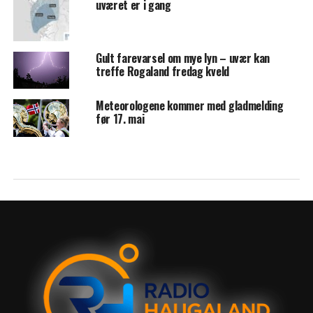
uværet er i gang
Gult farevarsel om mye lyn – uvær kan
treffe Rogaland fredag kveld
Meteorologene kommer med gladmelding
før 17. mai