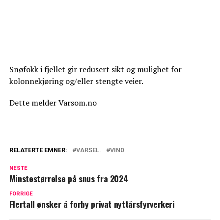
Snøfokk i fjellet gir redusert sikt og mulighet for
kolonnekjøring og/eller stengte veier.
Dette melder Varsom.no
RELATERTE EMNER:
VARSEL.
VIND
NESTE
Minstestørrelse på snus fra 2024
FORRIGE
Flertall ønsker å forby privat nyttårsfyrverkeri