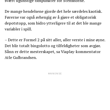
svært ugunstige tidspunkter for Stenshorne.
De mange hendelsene gjorde det hele særdeles kaotisk.
Førerne var også avhengig av å gjøre et obligatorisk
depotstopp, som bidro ytterligere til at det ble mange
variabler i spill.
– Dette er Formel 2 på sitt aller, aller verste i mine øyne.
Det blir totalt bingolotto og tilfeldigheter som avgjør.
Sånn er dette mesterskapet, sa Viaplay-kommentator
Atle Gulbrandsen.
ANNONSE