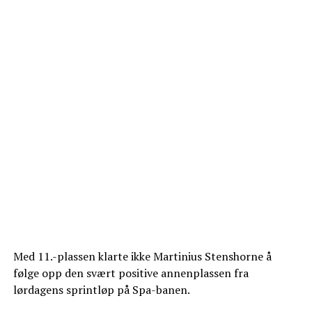
Med 11.-plassen klarte ikke Martinius Stenshorne å
følge opp den svært positive annenplassen fra
lørdagens sprintløp på Spa-banen.