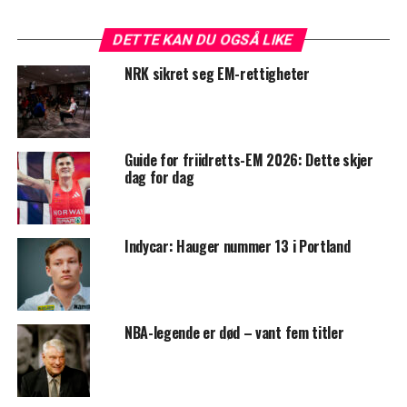
DETTE KAN DU OGSÅ LIKE
NRK sikret seg EM-rettigheter
Guide for friidretts-EM 2026: Dette skjer
dag for dag
Indycar: Hauger nummer 13 i Portland
NBA-legende er død – vant fem titler