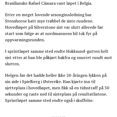
Brasilianske Rafael Câmara vant løpet i Belgia.
Etter en meget lovende sesonginnledning har
Stenshorne hatt mye trøbbel de siste rundene.
Hovedløpet på Silverstone sist var slutt allerede før
start som følge av at nordmannens bil tok fyr på
oppvarmingsrunden.
I sprintløpet samme sted endte Hokksund-gutten helt
sist etter at han ble påkjørt bakfra og snurret rundt mot
slutten.
Helgen før det hadde heller ikke 20-åringen lykken på
sin side i Spielberg i Østerrike. Han kjørte inn til
sjetteplass i hovedløpet, men fikk så en tidsstraff på 30
sekunder og raste ned til sisteplass på resultatlistene.
Sprintløpet samme sted endte også i skuffelse.