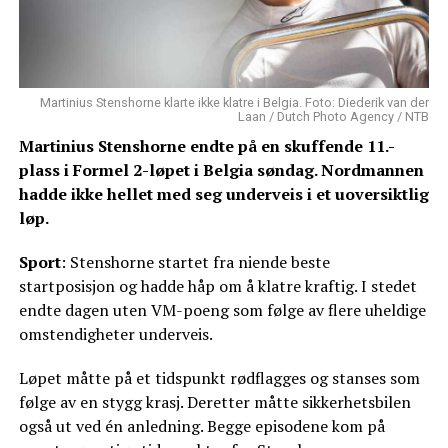
Martinius Stenshorne klarte ikke klatre i Belgia. Foto: Diederik van der
Laan / Dutch Photo Agency / NTB
Martinius Stenshorne endte på en skuffende 11.-
plass i Formel 2-løpet i Belgia søndag. Nordmannen
hadde ikke hellet med seg underveis i et uoversiktlig
løp.
Sport
: Stenshorne startet fra niende beste
startposisjon og hadde håp om å klatre kraftig. I stedet
endte dagen uten VM-poeng som følge av flere uheldige
omstendigheter underveis.
Løpet måtte på et tidspunkt rødflagges og stanses som
følge av en stygg krasj. Deretter måtte sikkerhetsbilen
også ut ved én anledning. Begge episodene kom på