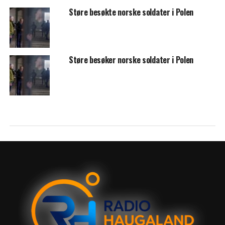
Støre besøkte norske soldater i Polen
Støre besøker norske soldater i Polen