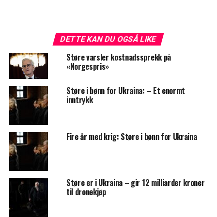
DETTE KAN DU OGSÅ LIKE
Støre varsler kostnadssprekk på
«Norgespris»
Støre i bønn for Ukraina: – Et enormt
inntrykk
Fire år med krig: Støre i bønn for Ukraina
Støre er i Ukraina – gir 12 milliarder kroner
til dronekjøp