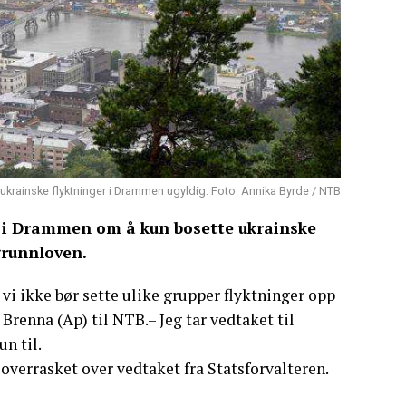
e ukrainske flyktninger i Drammen ugyldig. Foto: Annika Byrde / NTB
et i Drammen om å kun bosette ukrainske
grunnloven.
t vi ikke bør sette ulike grupper flyktninger opp
Brenna (Ap) til NTB.– Jeg tar vedtaket til
un til.
overrasket over vedtaket fra Statsforvalteren.