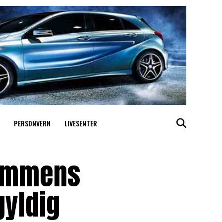
PERSONVERN
LIVESENTER
rammens
gyldig