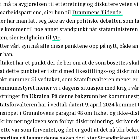
i må ta avgjørelsen til etterretning og diskutere veien v
marbeidspartiene, sier hun til
Drammens Tidende.
er har man latt seg føre av den politiske debatten som ha
ke kommer til noe annet standpunkt når statsministeren 
ken, sier Helgheim til
VG
.
tter vårt syn må alle disse punktene opp på nytt, både an
r han.
dtaket har et punkt der de ber om at de som bosettes ska
 at dette punktet er i strid med likestillings- og diskrim
nkt nummer 5 i vedtaket, som Statsforvalteren mener er u
mmunestyret mener vi i dagens situasjon med krig i våre 
yktninger fra Ukraina. På denne bakgrunn ber kommunesty
tatsforvalteren har i vedtak datert 9. april 2024 kommet 
nsippet i Grunnlovens paragraf 98 om likhet og ikke-diskr
skrimineringsloven som forbyr diskriminering, skriver d
ette var som forventet, og det er godt at det nå blir bekr
rgerlige nå legger denne saken død, sier Strandbråten t