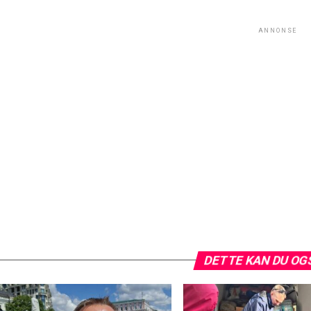
ANNONSE
DETTE KAN DU OG