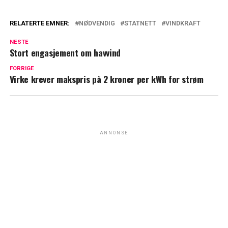
RELATERTE EMNER:
NØDVENDIG
STATNETT
VINDKRAFT
NESTE
Stort engasjement om havvind
FORRIGE
Virke krever makspris på 2 kroner per kWh for strøm
ANNONSE