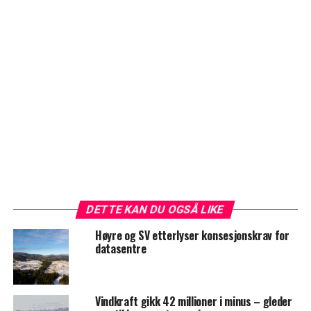
DETTE KAN DU OGSÅ LIKE
Høyre og SV etterlyser konsesjonskrav for
datasentre
Vindkraft gikk 42 millioner i minus – gleder