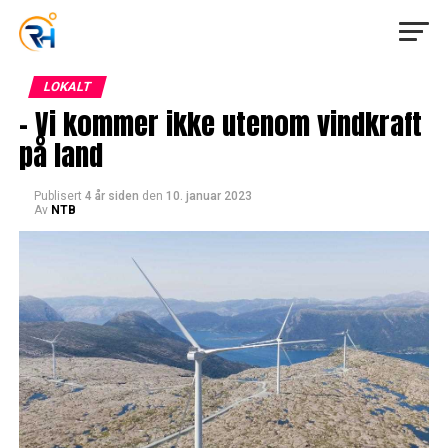
LOKALT
– Vi kommer ikke utenom vindkraft
på land
Publisert
4 år siden
den
10. januar 2023
Av
NTB