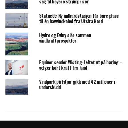
seg til høyere strømpriser
Statnett: Ny milliardstasjon får bare plass
til én havvindkabel fra Utsira Nord
Hydro og Eviny slår sammen
vindkraftprosjekter
Equinor sender Wisting-feltet ut på høring –
velger bort kraft fra land
Vindpark på Fitjar gikk med 42 millioner i
underskudd