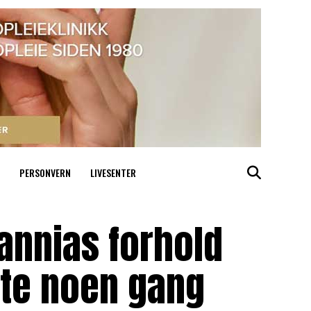
PERSONVERN
LIVESENTER
tannias forhold
este noen gang