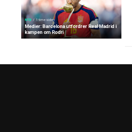
NTB
1 time siden
Medier: Barcelona utfordrer Real Madrid i
kampen om Rodri