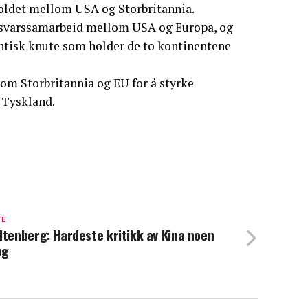
rholdet mellom USA og Storbritannia.
orsvarssamarbeid mellom USA og Europa, og
antisk knute som holder de to kontinentene
om Storbritannia og EU for å styrke
 Tyskland.
TE
ltenberg: Hardeste kritikk av Kina noen
ng