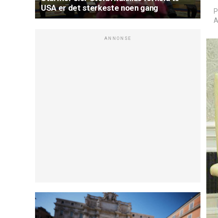
USA er det sterkeste noen gang
P
A
ANNONSE