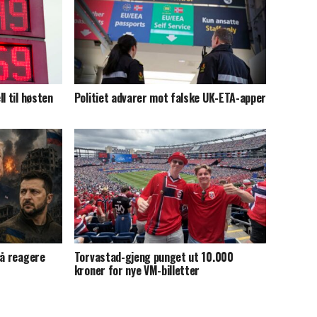
l til høsten
Politiet advarer mot falske UK-ETA-apper
 å reagere
Torvastad-gjeng punget ut 10.000
kroner for nye VM-billetter