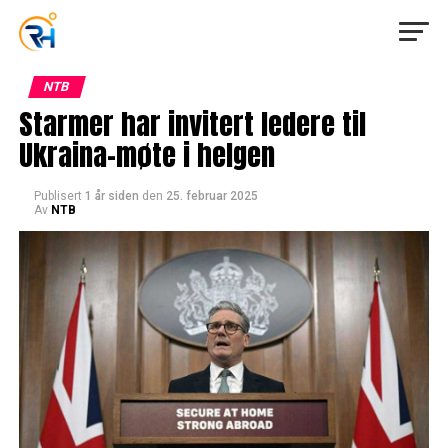
NTB
Starmer har invitert ledere til
Ukraina-møte i helgen
Publisert
1 år siden
den
25. februar 2025
Av
NTB