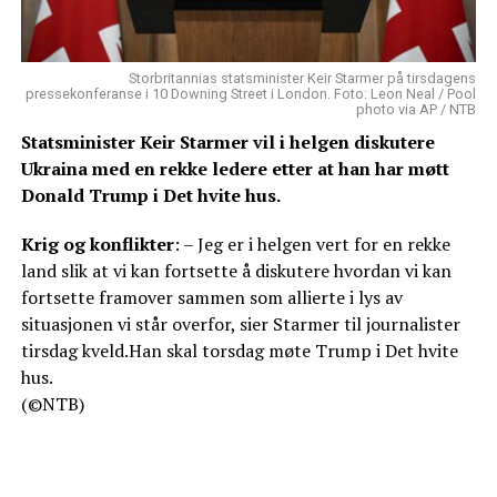
Storbritannias statsminister Keir Starmer på tirsdagens
pressekonferanse i 10 Downing Street i London. Foto: Leon Neal / Pool
photo via AP / NTB
Statsminister Keir Starmer vil i helgen diskutere
Ukraina med en rekke ledere etter at han har møtt
Donald Trump i Det hvite hus.
Krig og konflikter
: – Jeg er i helgen vert for en rekke
land slik at vi kan fortsette å diskutere hvordan vi kan
fortsette framover sammen som allierte i lys av
situasjonen vi står overfor, sier Starmer til journalister
tirsdag kveld.Han skal torsdag møte Trump i Det hvite
hus.
(©NTB)