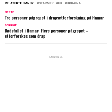
RELATERTE EMNER:
STARMER
UK
UKRAINA
NESTE
Tre personer pågrepet i drapsetterforskning på Hamar
FORRIGE
Dødsfallet i Hamar: Flere personer pågrepet –
etterforskes som drap
ANNONSE