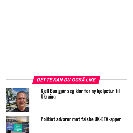
DETTE KAN DU OGSÅ LIKE
Kjell Bua gjør seg klar for ny hjelpetur til
Ukraina
Politiet advarer mot falske UK-ETA-apper