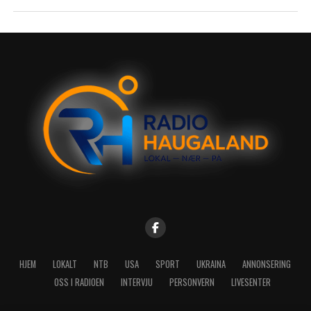
HJEM
LOKALT
NTB
USA
SPORT
UKRAINA
ANNONSERING
OSS I RADIOEN
INTERVJU
PERSONVERN
LIVESENTER