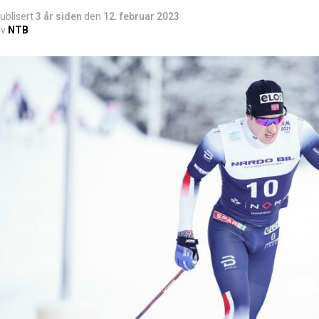
ublisert
3 år siden
den
12. februar 2023
v
NTB