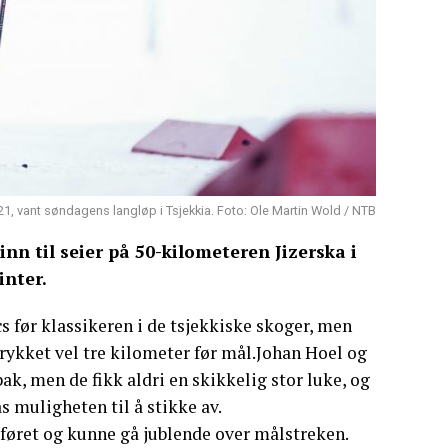
1, vant søndagens langløp i Tsjekkia. Foto: Ole Martin Wold / NTB
nn til seier på 50-kilometeren Jizerska i
inter.
s før klassikeren i de tsjekkiske skoger, men
rykket vel tre kilometer før mål.Johan Hoel og
ak, men de fikk aldri en skikkelig stor luke, og
s muligheten til å stikke av.
føret og kunne gå jublende over målstreken.