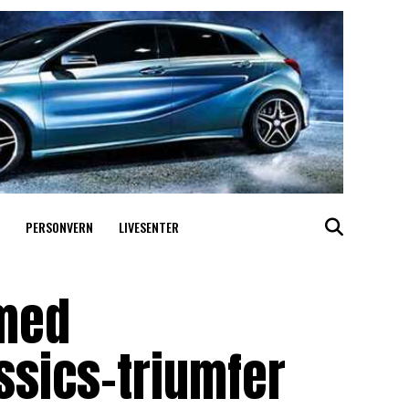
PERSONVERN
LIVESENTER
med
ssics-triumfer