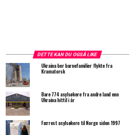
DETTE KAN DU OGSÅ LIKE
Ukraina ber barnefamilier flykte fra
Kramatorsk
Bare 774 asylsøkere fra andre land enn
Ukraina hittil i år
Færrest asylsøkere til Norge siden 1997