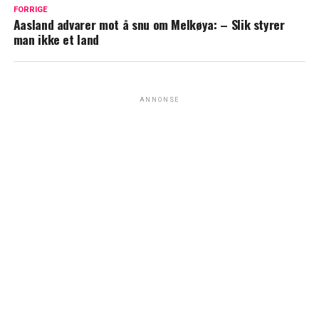
FORRIGE
Aasland advarer mot å snu om Melkøya: – Slik styrer
man ikke et land
ANNONSE