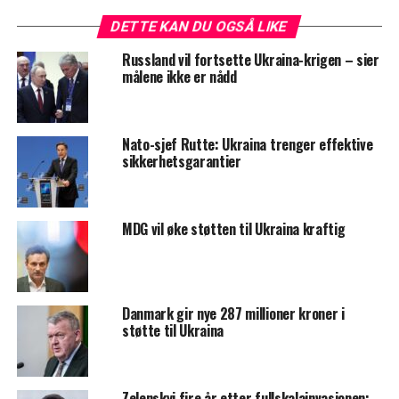
DETTE KAN DU OGSÅ LIKE
Russland vil fortsette Ukraina-krigen – sier
målene ikke er nådd
Nato-sjef Rutte: Ukraina trenger effektive
sikkerhetsgarantier
MDG vil øke støtten til Ukraina kraftig
Danmark gir nye 287 millioner kroner i
støtte til Ukraina
Zelenskyj fire år etter fullskalainvasjonen: