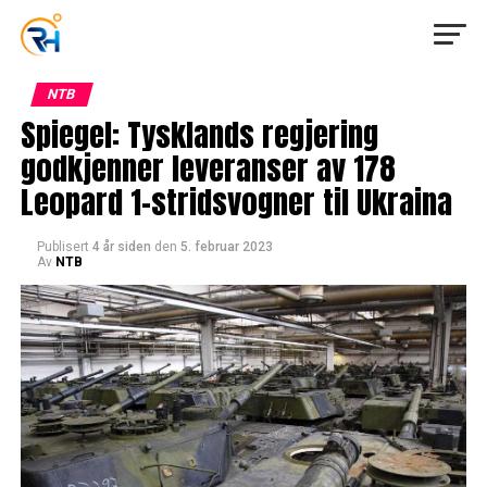
NTB
Spiegel: Tysklands regjering
godkjenner leveranser av 178
Leopard 1-stridsvogner til Ukraina
Publisert
4 år siden
den
5. februar 2023
Av
NTB