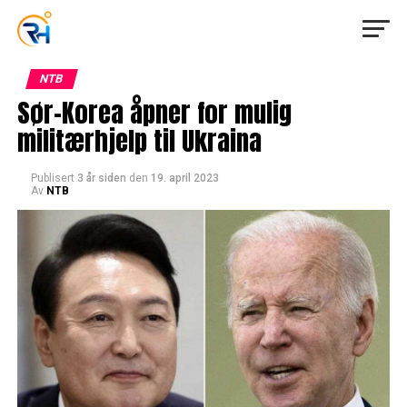
NTB
Sør-Korea åpner for mulig
militærhjelp til Ukraina
Publisert
3 år siden
den
19. april 2023
Av
NTB