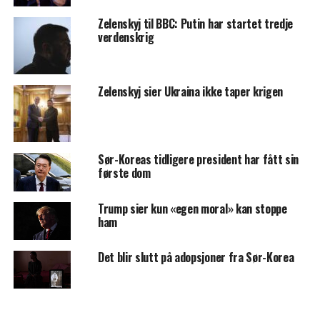
Zelenskyj til BBC: Putin har startet tredje
verdenskrig
Zelenskyj sier Ukraina ikke taper krigen
Sør-Koreas tidligere president har fått sin
første dom
Trump sier kun «egen moral» kan stoppe
ham
Det blir slutt på adopsjoner fra Sør-Korea