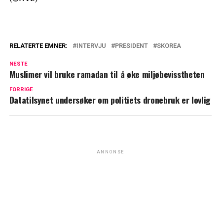
RELATERTE EMNER:
INTERVJU
PRESIDENT
SKOREA
NESTE
Muslimer vil bruke ramadan til å øke miljøbevisstheten
FORRIGE
Datatilsynet undersøker om politiets dronebruk er lovlig
ANNONSE