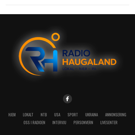
HJEM
LOKALT
NTB
USA
SPORT
UKRAINA
ANNONSERING
OSS I RADIOEN
INTERVJU
PERSONVERN
LIVESENTER