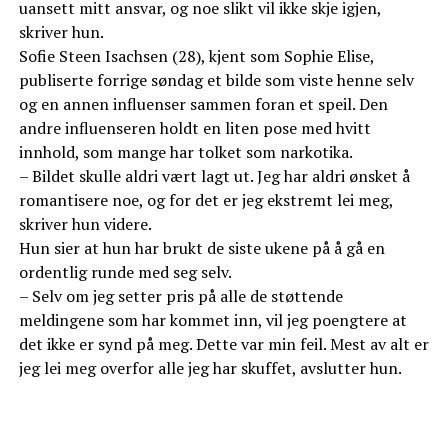
uansett mitt ansvar, og noe slikt vil ikke skje igjen,
skriver hun.
Sofie Steen Isachsen (28), kjent som Sophie Elise,
publiserte forrige søndag et bilde som viste henne selv
og en annen influenser sammen foran et speil. Den
andre influenseren holdt en liten pose med hvitt
innhold, som mange har tolket som narkotika.
– Bildet skulle aldri vært lagt ut. Jeg har aldri ønsket å
romantisere noe, og for det er jeg ekstremt lei meg,
skriver hun videre.
Hun sier at hun har brukt de siste ukene på å gå en
ordentlig runde med seg selv.
– Selv om jeg setter pris på alle de støttende
meldingene som har kommet inn, vil jeg poengtere at
det ikke er synd på meg. Dette var min feil. Mest av alt er
jeg lei meg overfor alle jeg har skuffet, avslutter hun.