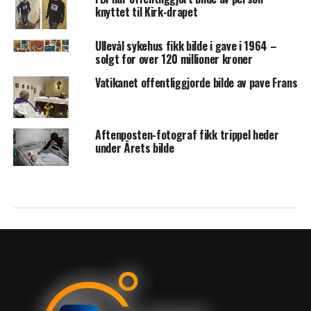
knyttet til Kirk-drapet
Ullevål sykehus fikk bilde i gave i 1964 –
solgt for over 120 millioner kroner
Vatikanet offentliggjorde bilde av pave Frans
Aftenposten-fotograf fikk trippel heder
under Årets bilde