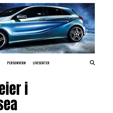
PERSONVERN
LIVESENTER
ier i
sea