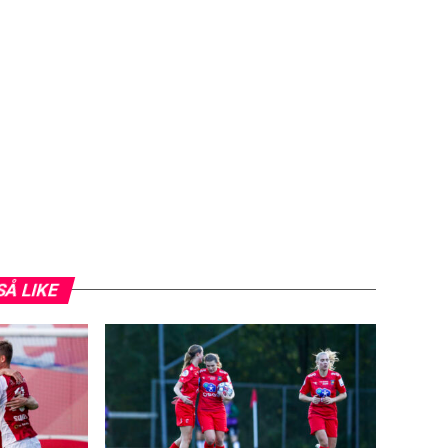
SÅ LIKE