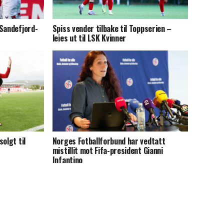
 Sandefjord-
Spiss vender tilbake til Toppserien –
leies ut til LSK Kvinner
olgt til
Norges Fotballforbund har vedtatt
mistillit mot Fifa-president Gianni
Infantino