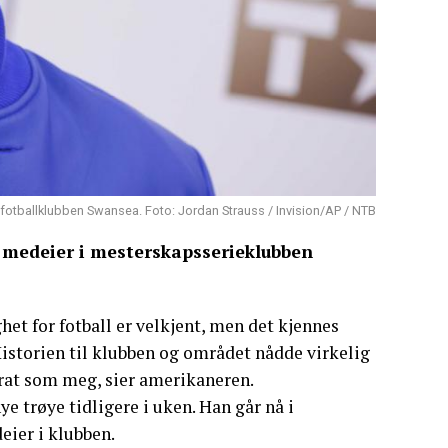
 fotballklubben Swansea. Foto: Jordan Strauss / Invision/AP / NTB
 medeier i mesterskapsserieklubben
het for fotball er velkjent, men det kjennes
 Historien til klubben og området nådde virkelig
urat som meg, sier amerikaneren.
ye trøye tidligere i uken. Han går nå i
eier i klubben.