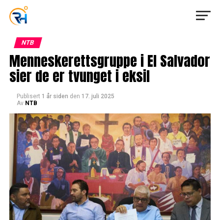
NTB
Menneskerettsgruppe i El Salvador
sier de er tvunget i eksil
Publisert
1 år siden
den
17. juli 2025
Av
NTB