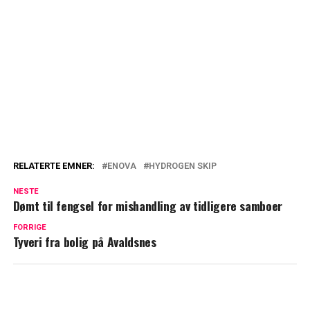
RELATERTE EMNER:
ENOVA
HYDROGEN SKIP
NESTE
Dømt til fengsel for mishandling av tidligere samboer
FORRIGE
Tyveri fra bolig på Avaldsnes