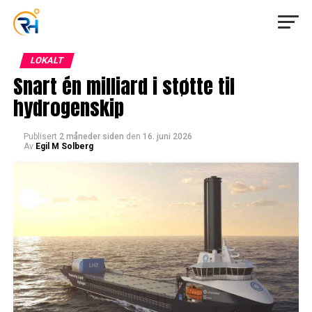
LOKALT
Snart én milliard i støtte til
hydrogenskip
Publisert
2 måneder siden
den
16. juni 2026
Av
Egil M Solberg