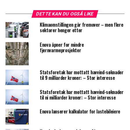
DETTE KAN DU OGSÅ LIKE
Klimaomstillingen går fremover – men flere
sektorer henger etter
Enova åpner for mindre
fjernvarmeprosjekter
Statsforetak har mottatt havvind-søknader
til 9 milliarder kroner: – Stor interesse
Statsforetak har mottatt havvind-søknader
til ni milliarder kroner: – Stor interesse
Enova lanserer kalkulator for lastebileiere