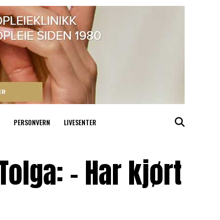
PERSONVERN
LIVESENTER
olga: – Har kjørt