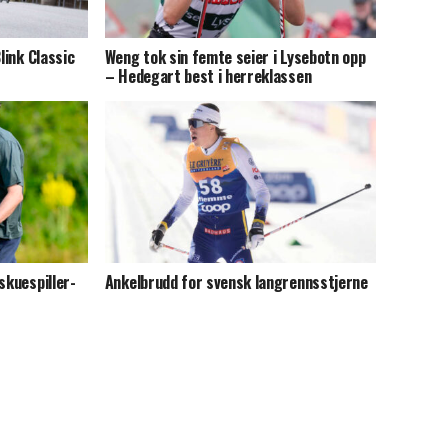
link Classic
Weng tok sin femte seier i Lysebotn opp
– Hedegart best i herreklassen
skuespiller-
Ankelbrudd for svensk langrennsstjerne