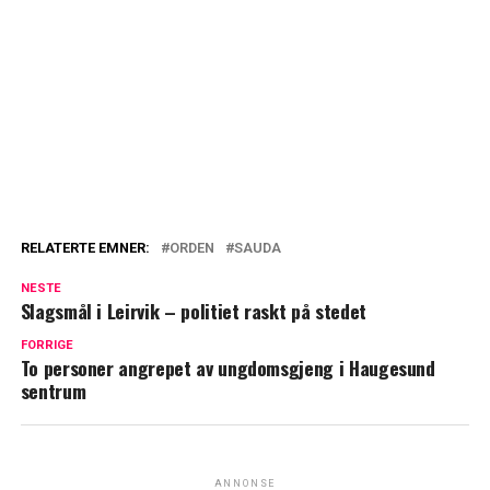
RELATERTE EMNER:
ORDEN
SAUDA
NESTE
Slagsmål i Leirvik – politiet raskt på stedet
FORRIGE
To personer angrepet av ungdomsgjeng i Haugesund
sentrum
ANNONSE