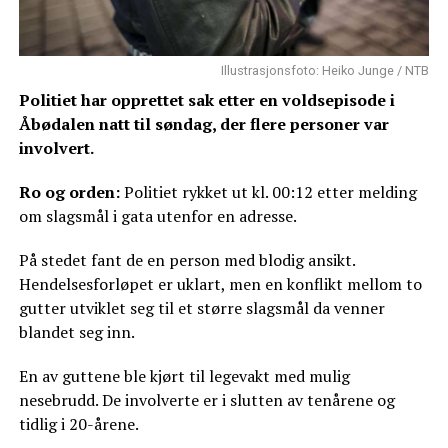
Illustrasjonsfoto: Heiko Junge / NTB
Politiet har opprettet sak etter en voldsepisode i
Åbødalen natt til søndag, der flere personer var
involvert.
Ro og orden:
Politiet rykket ut kl. 00:12 etter melding
om slagsmål i gata utenfor en adresse.
På stedet fant de en person med blodig ansikt.
Hendelsesforløpet er uklart, men en konflikt mellom to
gutter utviklet seg til et større slagsmål da venner
blandet seg inn.
En av guttene ble kjørt til legevakt med mulig
nesebrudd. De involverte er i slutten av tenårene og
tidlig i 20-årene.