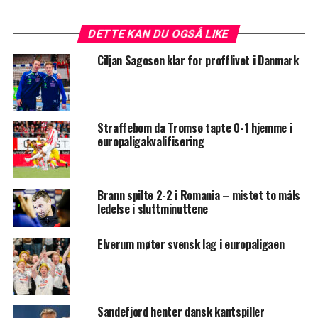
DETTE KAN DU OGSÅ LIKE
Ciljan Sagosen klar for profflivet i Danmark
Straffebom da Tromsø tapte 0-1 hjemme i
europaligakvalifisering
Brann spilte 2-2 i Romania – mistet to måls
ledelse i sluttminuttene
Elverum møter svensk lag i europaligaen
Sandefjord henter dansk kantspiller