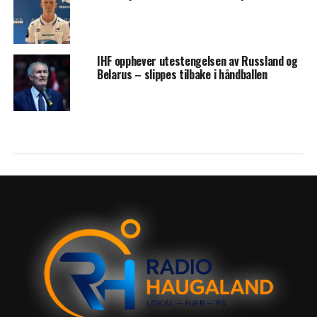
IHF opphever utestengelsen av Russland og
Belarus – slippes tilbake i håndballen