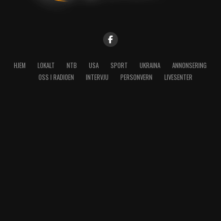
HJEM
LOKALT
NTB
USA
SPORT
UKRAINA
ANNONSERING
OSS I RADIOEN
INTERVJU
PERSONVERN
LIVESENTER