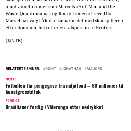
blant annet i filmer som Marvels «Ant-Man and the
Wasp: Quantumania» og Rocky-filmen «Creed III».
Marvel har valgt å kutte samarbeidet med skuespilleren
etter dommen, bekrefter en talsperson til Reuters.
(©NTB)
RELATERTE EMNER:
DØMT
JONATHAN
MAJORS
NESTE
Fotballen får pengegave fra miljøfond – 80 millioner til
kunstgresstiltak
FORRIGE
Brasilianer ferdig i Vålerenga etter nedrykket