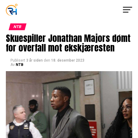
NTB
Skuespiller Jonathan Majors dømt
for overfall mot ekskjæresten
Publisert
3 år siden
den
18. desember 2023
Av
NTB