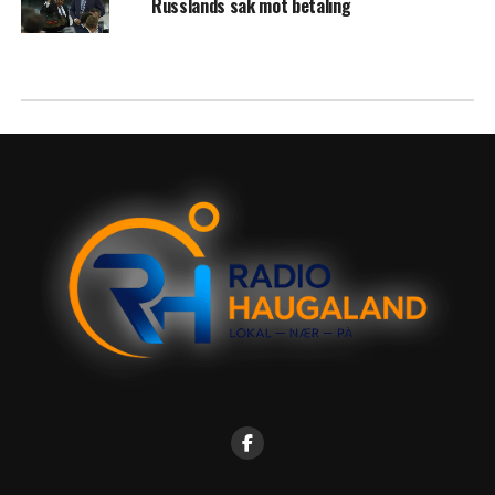
Russlands sak mot betaling