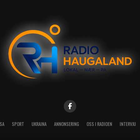
SA
SPORT
UKRAINA
ANNONSERING
OSS I RADIOEN
INTERVJU