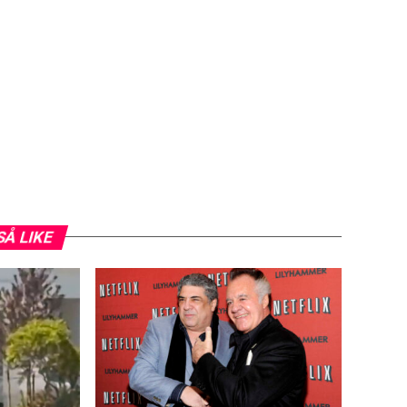
SÅ LIKE