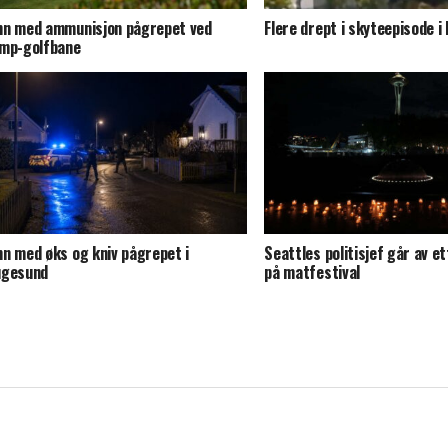
n med ammunisjon pågrepet ved
Flere drept i skyteepisode i
mp-golfbane
n med øks og kniv pågrepet i
Seattles politisjef går av e
ugesund
på matfestival