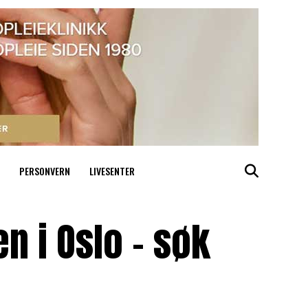
PERSONVERN
LIVESENTER
n i Oslo – søk