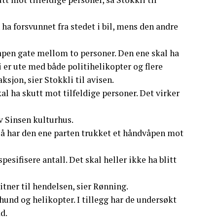
ha forsvunnet fra stedet i bil, mens den andre
åpen gate mellom to personer. Den ene skal ha
 er ute med både politihelikopter og flere
ksjon, sier Stokkli til avisen.
l ha skutt mot tilfeldige personer. Det virker
v Sinsen kulturhus.
så har den ene parten trukket et håndvåpen mot
pesifisere antall. Det skal heller ikke ha blitt
vitner til hendelsen, sier Rønning.
hund og helikopter. I tillegg har de undersøkt
d.