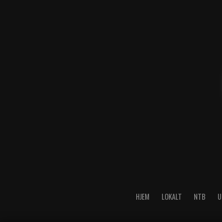
HJEM
LOKALT
NTB
U