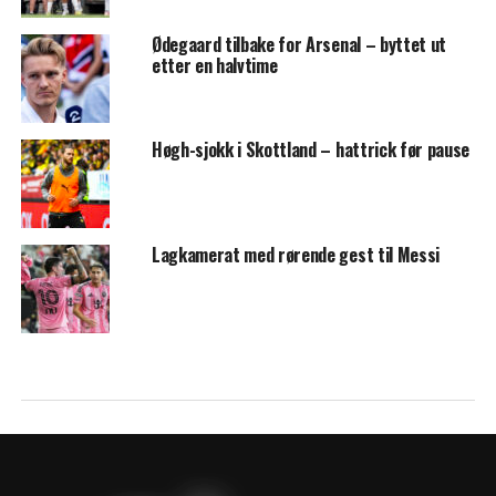
Ødegaard tilbake for Arsenal – byttet ut
etter en halvtime
Høgh-sjokk i Skottland – hattrick før pause
Lagkamerat med rørende gest til Messi