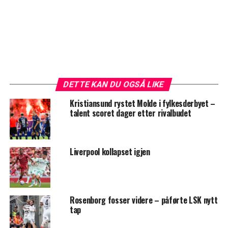
DETTE KAN DU OGSÅ LIKE
Kristiansund rystet Molde i fylkesderbyet –
talent scoret dager etter rivalbudet
Liverpool kollapset igjen
Rosenborg fosser videre – påførte LSK nytt
tap