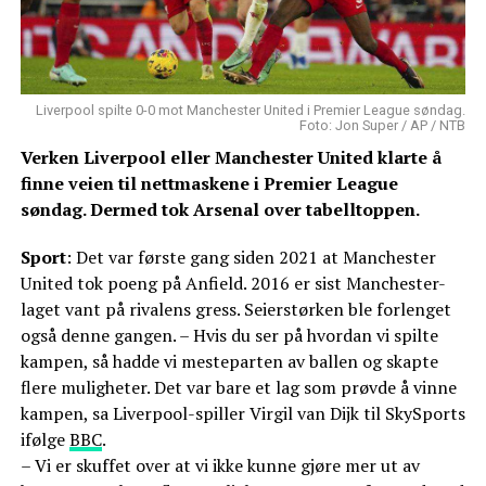
Liverpool spilte 0-0 mot Manchester United i Premier League søndag.
Foto: Jon Super / AP / NTB
Verken Liverpool eller Manchester United klarte å
finne veien til nettmaskene i Premier League
søndag. Dermed tok Arsenal over tabelltoppen.
Sport
: Det var første gang siden 2021 at Manchester
United tok poeng på Anfield. 2016 er sist Manchester-
laget vant på rivalens gress. Seierstørken ble forlenget
også denne gangen. – Hvis du ser på hvordan vi spilte
kampen, så hadde vi mesteparten av ballen og skapte
flere muligheter. Det var bare et lag som prøvde å vinne
kampen, sa Liverpool-spiller Virgil van Dijk til SkySports
ifølge
BBC
.
– Vi er skuffet over at vi ikke kunne gjøre mer ut av