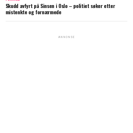
Skudd avfyrt på Sinsen i Oslo – politiet søker etter
mistenkte og fornærmede
ANNONSE