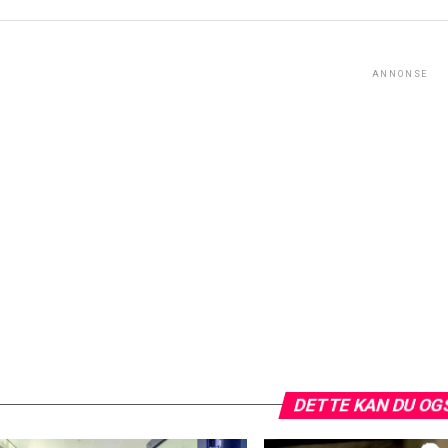
ANNONSE
DETTE KAN DU OG