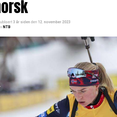
norsk
ublisert
3 år siden
den
12. november 2023
v
NTB