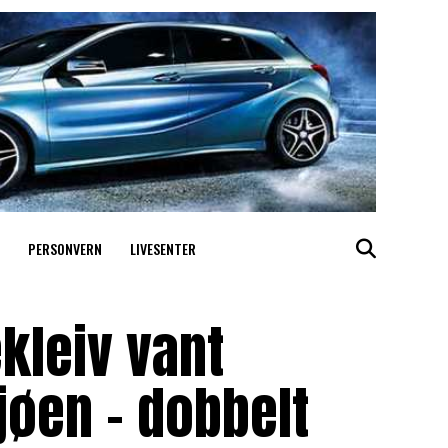
PERSONVERN
LIVESENTER
kleiv vant
jøen – dobbelt