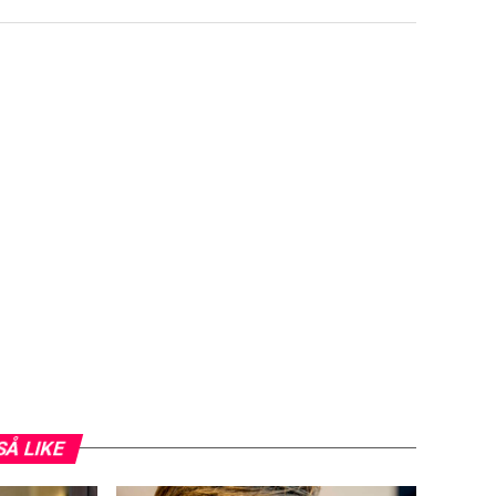
SÅ LIKE