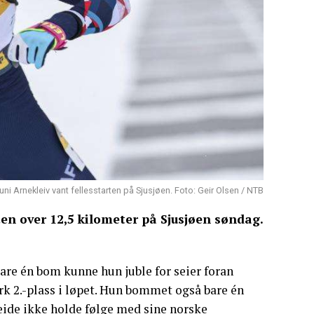
uni Arnekleiv vant fellesstarten på Sjusjøen. Foto: Geir Olsen / NTB
ten over 12,5 kilometer på Sjusjøen søndag.
are én bom kunne hun juble for seier foran
k 2.-plass i løpet. Hun bommet også bare én
eide ikke holde følge med sine norske