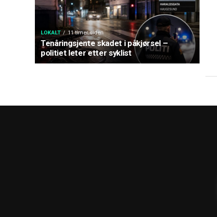
LOKALT
11 timer siden
Tenåringsjente skadet i påkjørsel –
politiet leter etter syklist