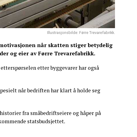
Illustrasjonsbilde: Førre Trevarefabrikk.
motivasjonen når skatten stiger betydelig
leder og eier av Førre Trevarefabrikk.
etterspørselen etter byggevarer har også
esielt når bedriften har klart å holde seg
historier fra småbedriftseiere og håper på
 kommende statsbudsjettet.