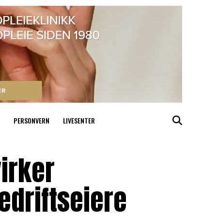
PERSONVERN
LIVESENTER
irker
edriftseiere