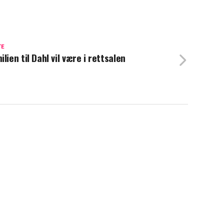
TE
ilien til Dahl vil være i rettsalen