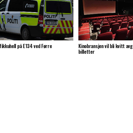
fikkuhell på E134 ved Førre
Kinobransjen vil bli kvitt av
billetter