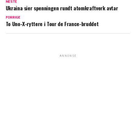
NESTE
Ukraina sier spenningen rundt atomkraftverk avtar
FORRIGE
To Uno-X-ryttere i Tour de France-bruddet
ANNONSE