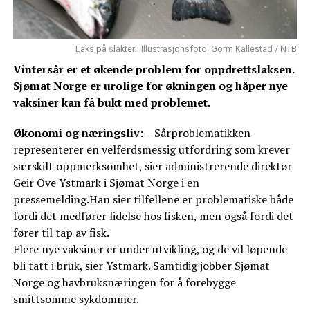
Laks på slakteri. Illustrasjonsfoto: Gorm Kallestad / NTB
Vintersår er et økende problem for oppdrettslaksen.
Sjømat Norge er urolige for økningen og håper nye
vaksiner kan få bukt med problemet.
Økonomi og næringsliv
: – Sårproblematikken
representerer en velferdsmessig utfordring som krever
særskilt oppmerksomhet, sier administrerende direktør
Geir Ove Ystmark i Sjømat Norge i en
pressemelding.Han sier tilfellene er problematiske både
fordi det medfører lidelse hos fisken, men også fordi det
fører til tap av fisk.
Flere nye vaksiner er under utvikling, og de vil løpende
bli tatt i bruk, sier Ystmark. Samtidig jobber Sjømat
Norge og havbruksnæringen for å forebygge
smittsomme sykdommer.